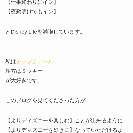
【仕事終わりにイン】
【夜勤明けでもイン】
と
Disney Life
を満喫しています。
私は
チップとデール
相方は
ミッキー
が大好きです。
このブログを見てくださった方が
【よりディズニーを楽しむ】ことが出来るように
【よりディズニーを好きに】なっていただけるよ