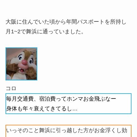
大阪に住んでいた頃から年間パスポートを所持し
月1~2で舞浜に通っていました。
コロ
毎月交通費、宿泊費ってホンマお金飛ぶなー
身体も年々衰えてきてるし…
いっそのこと舞浜に引っ越した方がお金浮くし効