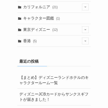
カリフォルニア
(21)
(5)
キャラクター図鑑
(1)
(1)
東京ディズニー
(12)
(6)
(1)
香港
(5)
(9)
(6)
(1)
(1)
最近の投稿
(1)
(2)
【まとめ】ディズニーランドホテルのキ
ャラクタールーム一覧
ディズニーJCBカードからサンクスギフ
トが届きました！