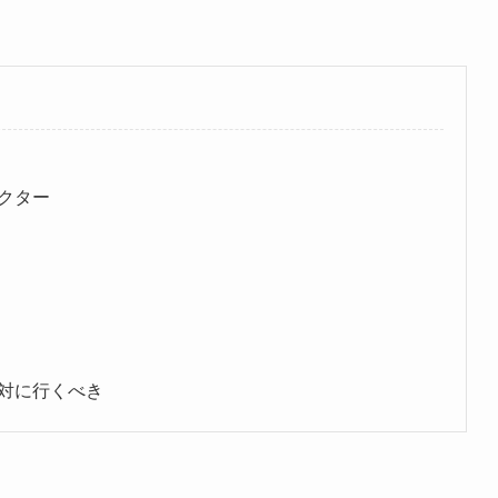
クター
対に行くべき