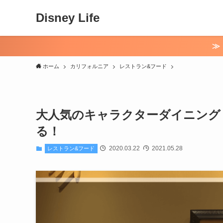
Disney Life
≫【初月無料】ディズニー
ホーム
カリフォルニア
レストラン&フード
大人気のキャラクターダイニング
る！
2020.03.22
2021.05.28
レストラン&フード