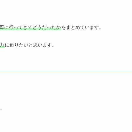
際に行ってきて
どうだったか
をまとめています。
力
に迫りたいと思います。
ー