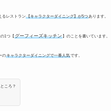
えるレストラン
【キャラクターダイニング】が5つ
あります。
グーフィーズキッチン
の1つ【
】のことを書いています。
ーの
キャラクターダイニングで一番人気
です。
なところ？