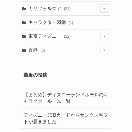
カリフォルニア
(21)
(5)
キャラクター図鑑
(1)
(1)
東京ディズニー
(12)
(6)
(1)
香港
(5)
(9)
(6)
(1)
(1)
最近の投稿
(1)
(2)
【まとめ】ディズニーランドホテルのキ
ャラクタールーム一覧
ディズニーJCBカードからサンクスギフ
トが届きました！