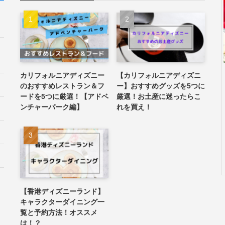
カリフォルニアディズニー
【カリフォルニアディズニ
のおすすめレストラン＆フ
ー】おすすめグッズを5つに
ードを5つに厳選！【アドベ
厳選！お土産に迷ったらこ
ンチャーパーク編】
れを買え！
【香港ディズニーランド】
キャラクターダイニング一
覧と予約方法！オススメ
は！？