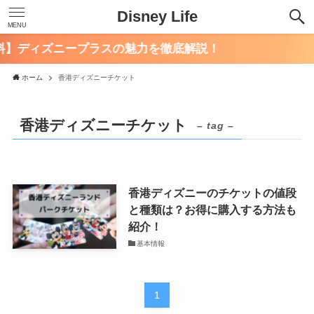
Disney Life
MENU
】ディズニープラスの魅力を徹底解説！
ホーム
香港ディズニーチケット
香港ディズニーチケット
– tag –
香港ディズニーのチケットの値段
と種類は？お得に購入する方法も
紹介！
基本情報
1