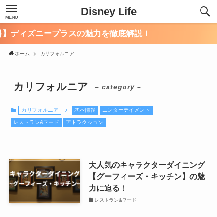
Disney Life
MENU
】ディズニープラスの魅力を徹底解説！
ホーム
カリフォルニア
カリフォルニア
– category –
カリフォルニア
基本情報
エンターテイメント
レストラン&フード
アトラクション
大人気のキャラクターダイニング
【グーフィーズ・キッチン】の魅
力に迫る！
レストラン&フード