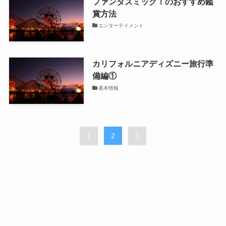
ファンタズミック！のおすすめ鑑
賞方法
エンターテイメント
カリフォルニアディズニー旅行準
備編①
基本情報
1
2
3