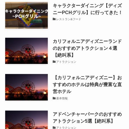
キャラクターダイニング【ディズ
ニーPCHグリル】に行ってきた！
レストラン&フード
カリフォルニアディズニーランド
のおすすめアトラクション４選
【絶叫系】
アトラクション
【カリフォルニアディズニー】お
すすめのホテルは特典が豊富な直
営ホテル
基本情報
アドベンチャーパークのおすすめ
アトラクション5選【絶叫系】
アトラクション