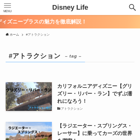
Disney Life
MENU
ィズニープラスの魅力を徹底解説！
ホーム
#アトラクション
#アトラクション
– tag –
カリフォルニアディズニー【グリ
ズリー・リバー・ラン】でずぶ濡
れになろう！
アトラクション
【ラジエーター・スプリングス・
レーサー】に乗ってカーズの世界